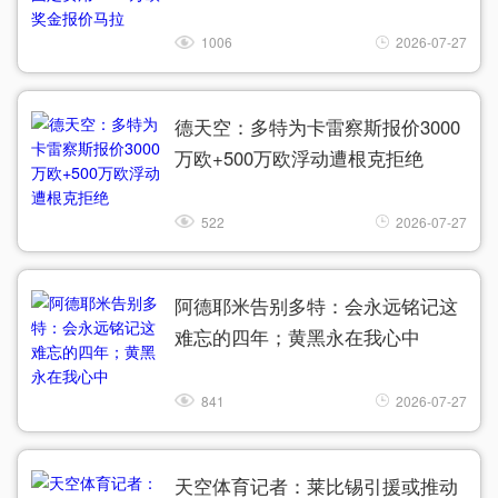
1006
2026-07-27
德天空：多特为卡雷察斯报价3000
万欧+500万欧浮动遭根克拒绝
522
2026-07-27
阿德耶米告别多特：会永远铭记这
难忘的四年；黄黑永在我心中
841
2026-07-27
天空体育记者：莱比锡引援或推动