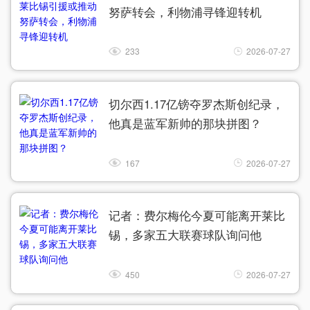
努萨转会，利物浦寻锋迎转机
233
2026-07-27
切尔西1.17亿镑夺罗杰斯创纪录，
他真是蓝军新帅的那块拼图？
167
2026-07-27
记者：费尔梅伦今夏可能离开莱比
锡，多家五大联赛球队询问他
450
2026-07-27