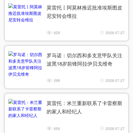
莫雷托丨阿莫林推迟批准埃斯图皮
尼安转会维拉
629
2026-07-27
罗马诺：切尔西和多支意甲队关注
波黑18岁前锋阿拉伊贝戈维奇
299
2026-07-27
莫雷托：米兰重新联系了卡雷察斯
的家人和经纪人
659
2026-07-27